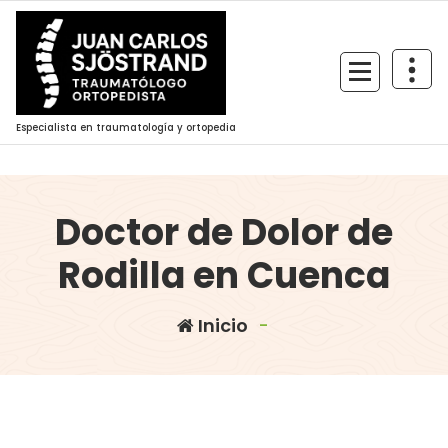
Saltar
al
contenido
Especialista en traumatología y ortopedia
Doctor de Dolor de
Rodilla en Cuenca
Inicio
-