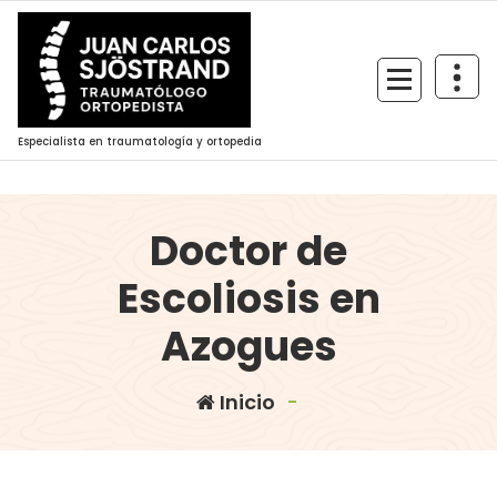
Saltar
al
contenido
Especialista en traumatología y ortopedia
Doctor de
Escoliosis en
Azogues
Inicio
-