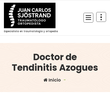
Saltar
al
contenido
Especialista en traumatología y ortopedia
Doctor de
Tendinitis Azogues
Inicio
-