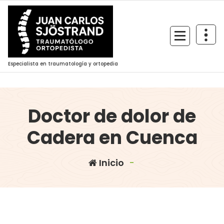
Saltar
al
contenido
Especialista en traumatología y ortopedia
Doctor de dolor de
Cadera en Cuenca
Inicio
-