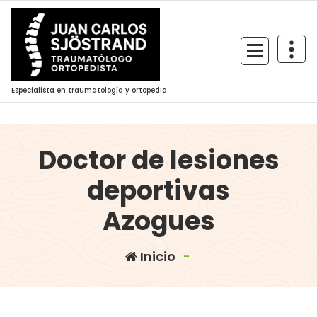
Saltar
al
contenido
Especialista en traumatología y ortopedia
Doctor de lesiones
deportivas
Azogues
Inicio
-