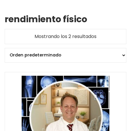
rendimiento físico
Mostrando los 2 resultados