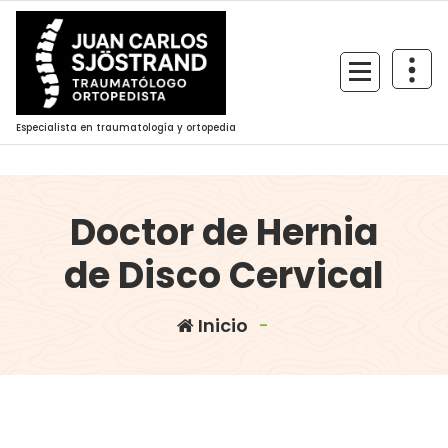
Saltar
al
contenido
Especialista en traumatología y ortopedia
Doctor de Hernia
de Disco Cervical
Inicio
-