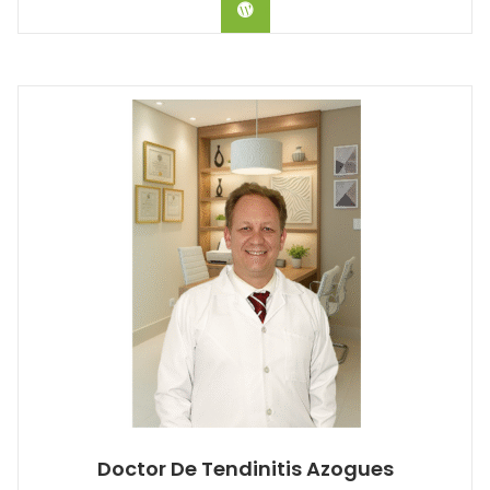
Hablar con el Doctor
Doctor De Tendinitis Azogues