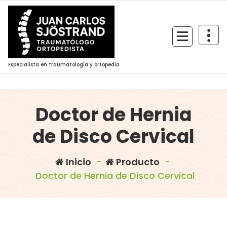
Saltar
al
contenido
Especialista en traumatología y ortopedia
Doctor de Hernia
de Disco Cervical
Inicio
-
Producto
-
Doctor de Hernia de Disco Cervical