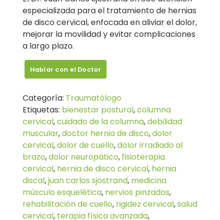
especializada para el tratamiento de hernias
de disco cervical, enfocada en aliviar el dolor,
mejorar la movilidad y evitar complicaciones
a largo plazo.
Hablar con el Doctor
Categoría:
Traumatólogo
Etiquetas:
bienestar postural
,
columna
cervical
,
cuidado de la columna
,
debilidad
muscular
,
doctor hernia de disco
,
dolor
cervical
,
dolor de cuello
,
dolor irradiado al
brazo
,
dolor neuropático
,
fisioterapia
cervical
,
hernia de disco cervical
,
hernia
discal
,
juan carlos sjöstrand
,
medicina
músculo esquelética
,
nervios pinzados
,
rehabilitación de cuello
,
rigidez cervical
,
salud
cervical
,
terapia física avanzada
,