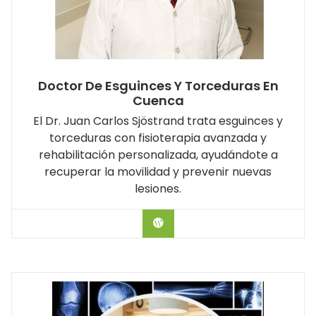
Doctor De Esguinces Y Torceduras En
Cuenca
El Dr. Juan Carlos Sjöstrand trata esguinces y
torceduras con fisioterapia avanzada y
rehabilitación personalizada, ayudándote a
recuperar la movilidad y prevenir nuevas
lesiones.
Hablar con el Doctor