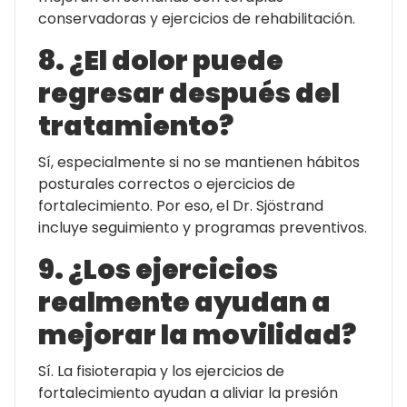
conservadoras y ejercicios de rehabilitación.
8. ¿El dolor puede
regresar después del
tratamiento?
Sí, especialmente si no se mantienen hábitos
posturales correctos o ejercicios de
fortalecimiento. Por eso, el Dr. Sjöstrand
incluye seguimiento y programas preventivos.
9. ¿Los ejercicios
realmente ayudan a
mejorar la movilidad?
Sí. La fisioterapia y los ejercicios de
fortalecimiento ayudan a aliviar la presión