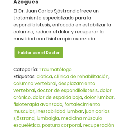
Azogues
El Dr. Juan Carlos Sjöstrand ofrece un
tratamiento especializado para la
espondilolistesis, enfocado en estabilizar la
columna, reducir el dolor y recuperar la
movilidad con fisioterapia avanzada.
Hablar con el Doctor
Categoría:
Traumatólogo
Etiquetas:
ciática
,
clínica de rehabilitación
,
columna vertebral
,
desplazamiento
vertebral
,
doctor de espondilolistesis
,
dolor
crónico
,
dolor de espalda baja
,
dolor lumbar
,
fisioterapia avanzada
,
fortalecimiento
muscular
,
inestabilidad lumbar
,
juan carlos
sjöstrand
,
lumbalgia
,
medicina músculo
esquelética
,
postura corporal
,
recuperación