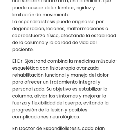
una vértebra sobre otra, una condición que
puede causar dolor lumbar, rigidez y
limitación de movimiento.
La espondilolistesis puede originarse por
degeneración, lesiones, malformaciones o
sobreesfuerzo físico, afectando la estabilidad
de la columna y la calidad de vida del
paciente.
El Dr. Sjöstrand combina la medicina músculo-
esquelética con fisioterapia avanzada,
rehabilitación funcional y manejo del dolor
para ofrecer un tratamiento integral y
personalizado. Su objetivo es estabilizar la
columna, aliviar los síntomas y mejorar la
fuerza y flexibilidad del cuerpo, evitando la
progresión de la lesión y posibles
complicaciones neurológicas.
En Doctor de Espondilolistesis, cada plan